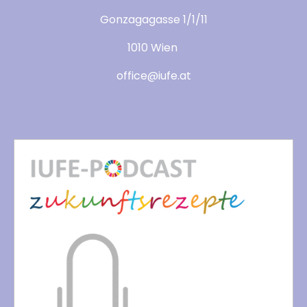
Gonzagagasse 1/1/11
1010 Wien
office@iufe.at