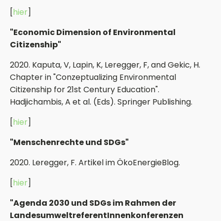
[
hier
]
"Economic Dimension of Environmental
Citizenship"
2020. Kaputa, V, Lapin, K, Leregger, F, and Gekic, H.
Chapter in "Conzeptualizing Environmental
Citizenship for 21st Century Education".
Hadjichambis, A et al. (Eds). Springer Publishing.
[
hier
]
"Menschenrechte und SDGs"
2020. Leregger, F. Artikel im ÖkoEnergieBlog.
[
hier
]
"Agenda 2030 und SDGs im Rahmen der
LandesumweltreferentInnenkonferenzen