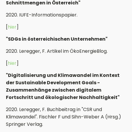
Schnittmengen in Österreich"
2020. IUFE-Informationspapier.
[
hier
]
"SDGs in österreichischen Unternehmen"
2020. Leregger, F. Artikel im ÖkoEnergieBlog.
[
hier
]
"Digitalisierung und Klimawandel im Kontext
der Sustainable Development Goals -
Zusammenhänge zwischen digitalem
Fortschritt und ökologischer Nachhaltigkeit"
2020. Leregger, F. Buchbeitrag in "CSR und
Klimawandel". Fischler F und Sihn-Weber A (Hrsg.)
Springer Verlag.