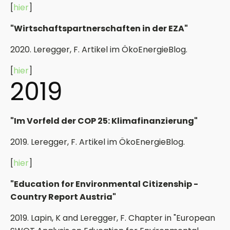
[
hier
]
"Wirtschaftspartnerschaften in der EZA"
2020. Leregger, F. Artikel im ÖkoEnergieBlog.
[
h
ier
]
2019
"Im Vorfeld der COP 25: Klimafinanzierung"
2019. Leregger, F. Artikel im ÖkoEnergieBlog.
[
hier
]
"Education for Environmental Citizenship -
Country Report Austria"
2019. Lapin, K and Leregger, F. Chapter in "European