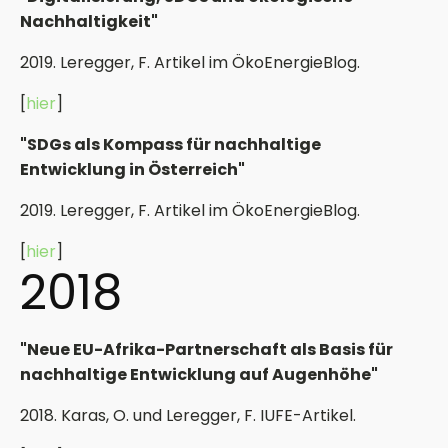
Nachhaltigkeit"
2019. Leregger, F. Artikel im ÖkoEnergieBlog.
[
hier
]
"SDGs als Kompass für nachhaltige
Entwicklung in Österreich"
2019. Leregger, F. Artikel im ÖkoEnergieBlog.
[
hier
]
2018
"Neue EU-Afrika-Partnerschaft als Basis für
nachhaltige Entwicklung auf Augenhöhe"
2018. Karas, O. und Leregger, F. IUFE-Artikel.