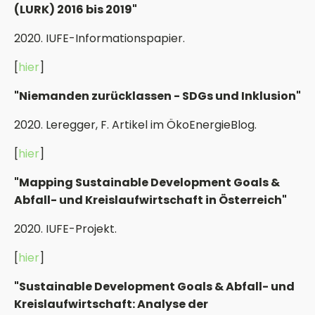
(LURK) 2016 bis 2019"
2020. IUFE-Informationspapier.
[
hier
]
"Niemanden zurücklassen - SDGs und Inklusion"
2020. Leregger, F. Artikel im ÖkoEnergieBlog.
[
hier
]
"Mapping Sustainable Development Goals &
Abfall- und Kreislaufwirtschaft in Österreich"
2020. IUFE-Projekt.
[
hier
]
"Sustainable Development Goals & Abfall- und
Kreislaufwirtschaft: Analyse der