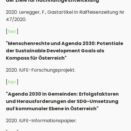
der Ziele für nachhaltige Entwicklung"
2020. Leregger, F., Gastartikel in Raiffeisenzeitung Nr
47/2020.
[
hier
]
"Menschenrechte und Agenda 2030: Potentiale
der Sustainable Development Goals als
Kompass für Österreich"
2020. IUFE-Forschungsprojekt.
[
hier
]
"Agenda 2030 in Gemeinden:
Erfolgsfaktoren
und Herausforderungen der SDG-Umsetzung
auf kommunaler Ebene in Österreich"
2020. IUFE-Informationspapier.