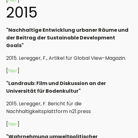
2015
"Nachhaltige Entwicklung urbaner Räume und
der Beitrag der Sustainable Development
Goals"
2015. Leregger, F., Artikel für Global View-Magazin.
[
hier
]
"Landraub: Film und Diskussion an der
Universität für Bodenkultur"
2015. Leregger, F. Bericht für die
Nachhaltigkeitsplattform n21.press
[
hier
]
"Wahrnehmung umweltpolitischer