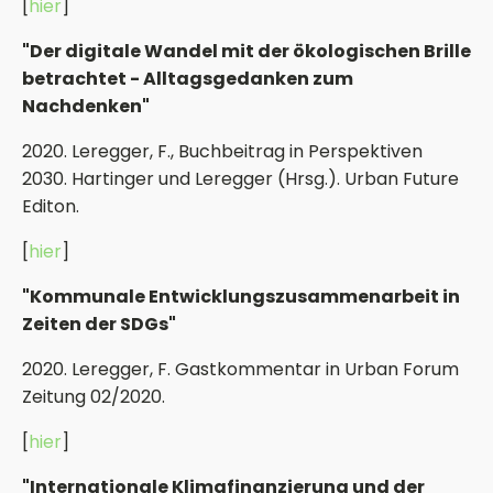
[
hier
]
"Der digitale Wandel mit der ökologischen Brille
betrachtet - Alltagsgedanken zum
Nachdenken"
2020. Leregger, F., Buchbeitrag in Perspektiven
2030. Hartinger und Leregger (Hrsg.). Urban Future
Editon.
[
hier
]
"Kommunale Entwicklungszusammenarbeit in
Zeiten der SDGs"
2020. Leregger, F. Gastkommentar in Urban Forum
Zeitung 02/2020.
[
hier
]
"Internationale Klimafinanzierung und der