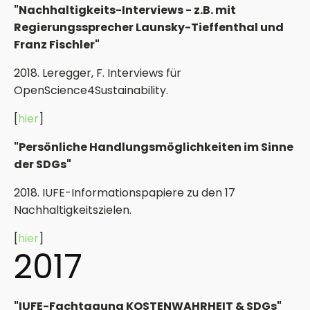
"Nachhaltigkeits-Interviews - z.B. mit
Regierungssprecher Launsky-Tieffenthal und
Franz Fischler"
2018. Leregger, F. Interviews für
OpenScience4Sustainability.
[
hier
]
"Persönliche Handlungsmöglichkeiten im Sinne
der SDGs"
2018. IUFE-Informationspapiere zu den 17
Nachhaltigkeitszielen.
[
hier
]
2017
"IUFE-Fachtagung KOSTENWAHRHEIT & SDGs"