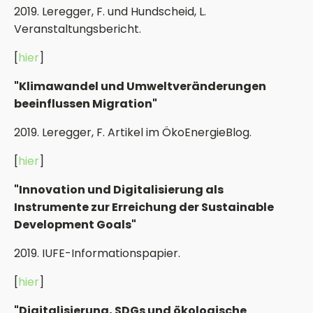
2019. Leregger, F. und Hundscheid, L.
Veranstaltungsbericht.
[
hier
]
"Klimawandel und Umweltveränderungen
beeinflussen Migration"
2019. Leregger, F. Artikel im ÖkoEnergieBlog.
[
hier
]
"Innovation und Digitalisierung als
Instrumente zur Erreichung der Sustainable
Development Goals"
2019. IUFE-Informationspapier.
[
hier
]
"Digitalisierung, SDGs und ökologische