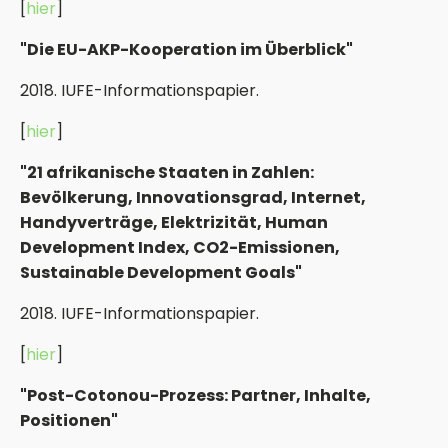
[
hier
]
"Die EU-AKP-Kooperation im Überblick"
2018. IUFE-Informationspapier.
[
hier
]
"21 afrikanische Staaten in Zahlen:
Bevölkerung, Innovationsgrad, Internet,
Handyverträge, Elektrizität, Human
Development Index, CO2-Emissionen,
Sustainable Development Goals"
2018. IUFE-Informationspapier.
[
hier
]
"Post-Cotonou-Prozess: Partner, Inhalte,
Positionen"