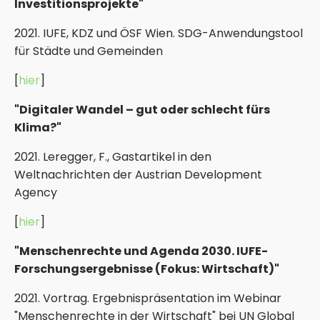
Investitionsprojekte"
2021. IUFE, KDZ und ÖSF Wien. SDG-Anwendungstool
für Städte und Gemeinden
[
hier
]
"Digitaler Wandel – gut oder schlecht fürs
Klima?"
2021. Leregger, F., Gastartikel in den
Weltnachrichten der Austrian Development
Agency
[
hier
]
"Menschenrechte und Agenda 2030. IUFE-
Forschungsergebnisse (Fokus: Wirtschaft)"
2021. Vortrag. Ergebnispräsentation im Webinar
"Menschenrechte in der Wirtschaft" bei UN Global