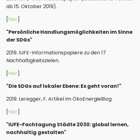
ab 15. Oktober 2019).
[
hier
]
"Persönliche Handlungsmöglichkeiten im Sinne
der SDGs"
2019. IUFE-Informationspapiere zu den 17
Nachhaltigkeitszielen.
[
hier
]
"Die SDGs auf lokaler Ebene: Es geht voran!"
2019. Leregger, F. Artikel im ÖkoEnergieBlog.
[
hier
]
"IUFE-Fachtagung Städte 2030: global lernen,
nachhaltig gestalten"