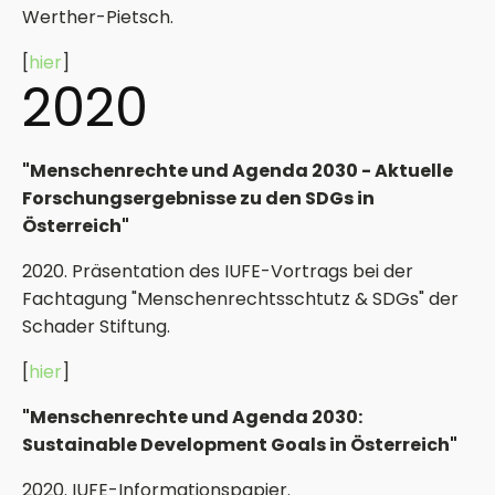
Werther-Pietsch.
[
hier
]
2020
"Menschenrechte und Agenda 2030 - Aktuelle
Forschungsergebnisse zu den SDGs in
Österreich"
2020. Präsentation des IUFE-Vortrags bei der
Fachtagung "Menschenrechtsschtutz & SDGs" der
Schader Stiftung.
[
hier
]
"Menschenrechte und Agenda 2030:
Sustainable Development Goals in Österreich
"
2020. IUFE-Informationspapier.