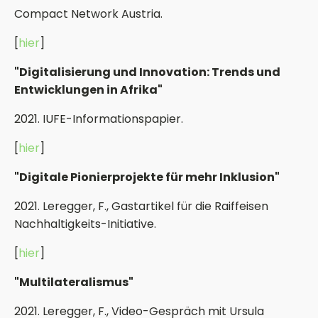
Compact Network Austria.
[
hier
]
"Digitalisierung und Innovation: Trends und
Entwicklungen in Afrika"
2021. IUFE-Informationspapier.
[
hier
]
"Digitale Pionierprojekte für mehr Inklusion"
2021. Leregger, F., Gastartikel für die Raiffeisen
Nachhaltigkeits-Initiative.
[
hier
]
"Multilateralismus"
2021. Leregger, F., Video-Gespräch mit Ursula