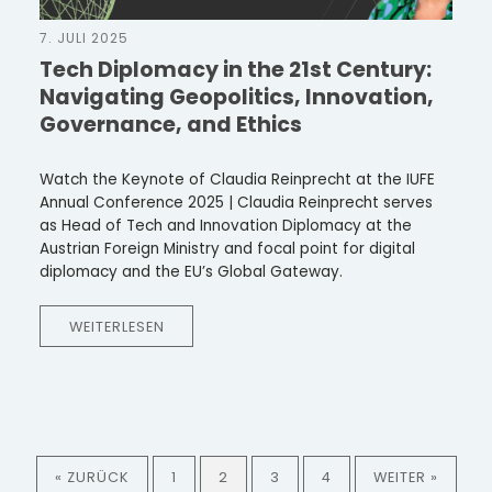
7. JULI 2025
Tech Diplomacy in the 21st Century:
Navigating Geopolitics, Innovation,
Governance, and Ethics
Watch the Keynote of Claudia Reinprecht at the IUFE
Annual Conference 2025 | Claudia Reinprecht serves
as Head of Tech and Innovation Diplomacy at the
Austrian Foreign Ministry and focal point for digital
diplomacy and the EU’s Global Gateway.
WEITERLESEN
« ZURÜCK
1
2
3
4
WEITER »