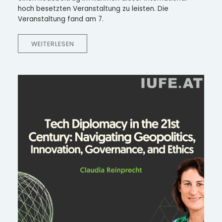
hoch besetzten Veranstaltung zu leisten. Die
Veranstaltung fand am 7.
WEITERLESEN