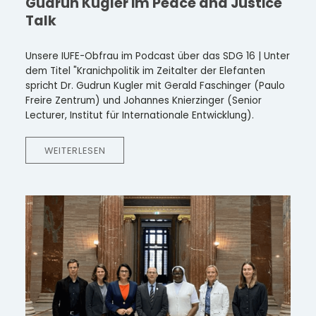
Gudrun Kugler im Peace and Justice
Talk
Unsere IUFE-Obfrau im Podcast über das SDG 16 | Unter
dem Titel "Kranichpolitik im Zeitalter der Elefanten
spricht Dr. Gudrun Kugler mit Gerald Faschinger (Paulo
Freire Zentrum) und Johannes Knierzinger (Senior
Lecturer, Institut für Internationale Entwicklung).
WEITERLESEN