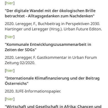
[
hier
]
"Der digitale Wandel mit der ökologischen Brille
betrachtet - Alltagsgedanken zum Nachdenken"
2020. Leregger, F., Buchbeitrag in Perspektiven 2030.
Hartinger und Leregger (Hrsg.). Urban Future Editon.
[
hier
]
"Kommunale Entwicklungszusammenarbeit in
Zeiten der SDGs"
2020. Leregger, F. Gastkommentar in Urban Forum
Zeitung 02/2020.
[
hier
]
"Internationale Klimafinanzierung und der Beitrag
Österreichs"
2020. IUFE-Informationspapier.
[
hier
]
"Wirtschaft und Gesellschaft in Afrika: Chancen und