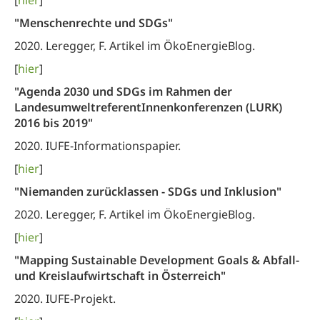
[
hier
]
"Menschenrechte und SDGs"
2020. Leregger, F. Artikel im ÖkoEnergieBlog.
[
hier
]
"Agenda 2030 und SDGs im Rahmen der
LandesumweltreferentInnenkonferenzen (LURK)
2016 bis 2019"
2020. IUFE-Informationspapier.
[
hier
]
"Niemanden zurücklassen - SDGs und Inklusion"
2020. Leregger, F. Artikel im ÖkoEnergieBlog.
[
hier
]
"Mapping Sustainable Development Goals & Abfall-
und Kreislaufwirtschaft in Österreich"
2020. IUFE-Projekt.