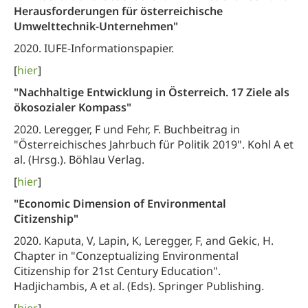
Herausforderungen für österreichische
Umwelttechnik-Unternehmen"
2020. IUFE-Informationspapier.
[
hier
]
"Nachhaltige Entwicklung in Österreich. 17 Ziele als
ökosozialer Kompass"
2020. Leregger, F und Fehr, F. Buchbeitrag in
"Österreichisches Jahrbuch für Politik 2019". Kohl A et
al. (Hrsg.). Böhlau Verlag.
[
hier
]
"Economic Dimension of Environmental
Citizenship"
2020. Kaputa, V, Lapin, K, Leregger, F, and Gekic, H.
Chapter in "Conzeptualizing Environmental
Citizenship for 21st Century Education".
Hadjichambis, A et al. (Eds). Springer Publishing.