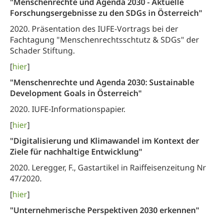
"Menschenrechte und Agenda 2030 - Aktuelle
Forschungsergebnisse zu den SDGs in Österreich"
2020. Präsentation des IUFE-Vortrags bei der
Fachtagung "Menschenrechtsschtutz & SDGs" der
Schader Stiftung.
[
hier
]
"Menschenrechte und Agenda 2030: Sustainable
Development Goals in Österreich
"
2020. IUFE-Informationspapier.
[
hier
]
"Digitalisierung und Klimawandel im Kontext der
Ziele für nachhaltige Entwicklung"
2020. Leregger, F., Gastartikel in Raiffeisenzeitung Nr
47/2020.
[
hier
]
"Unternehmerische Perspektiven 2030 erkennen"