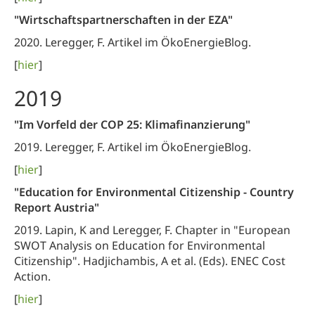
"Wirtschaftspartnerschaften in der EZA"
2020. Leregger, F. Artikel im ÖkoEnergieBlog.
[
h
ier
]
2019
"Im Vorfeld der COP 25: Klimafinanzierung"
2019. Leregger, F. Artikel im ÖkoEnergieBlog.
[
hier
]
"Education for Environmental Citizenship - Country
Report Austria"
2019. Lapin, K and Leregger, F. Chapter in "European
SWOT Analysis on Education for Environmental
Citizenship". Hadjichambis, A et al. (Eds). ENEC Cost
Action.
[
hier
]