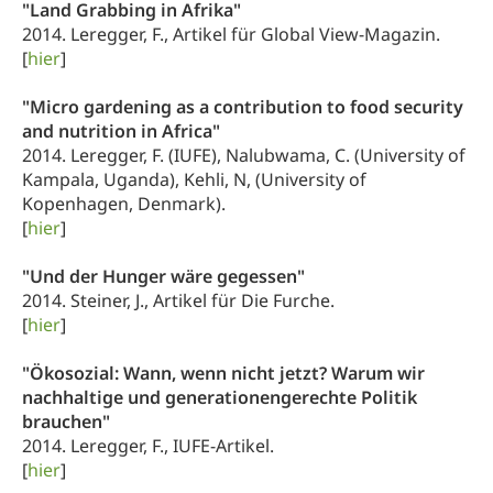
"Land Grabbing in Afrika"
2014. Leregger, F., Artikel für Global View-Magazin.
[
hier
]
"Micro gardening as a contribution to food security
and nutrition in Africa"
2014. Leregger, F. (IUFE), Nalubwama, C. (University of
Kampala, Uganda), Kehli, N, (University of
Kopenhagen, Denmark).
[
hier
]
"Und der Hunger wäre gegessen"
2014. Steiner, J., Artikel für Die Furche.
[
hier
]
"Ökosozial: Wann, wenn nicht jetzt? Warum wir
nachhaltige und generationengerechte Politik
brauchen"
2014. Leregger, F., IUFE-Artikel.
[
hier
]