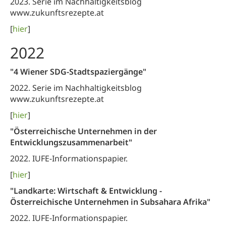
2023. Serie im Nachhaltigkeitsblog
www.zukunftsrezepte.at
[
hier
]
2022
"4 Wiener SDG-Stadtspaziergänge"
2022. Serie im Nachhaltigkeitsblog
www.zukunftsrezepte.at
[
hier
]
"Österreichische Unternehmen in der
Entwicklungszusammenarbeit"
2022. IUFE-Informationspapier.
[
hier
]
"Landkarte: Wirtschaft & Entwicklung -
Österreichische Unternehmen in Subsahara Afrika"
2022. IUFE-Informationspapier.