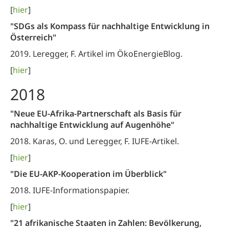
[
hier
]
"SDGs als Kompass für nachhaltige Entwicklung in
Österreich"
2019. Leregger, F. Artikel im ÖkoEnergieBlog.
[
hier
]
2018
"Neue EU-Afrika-Partnerschaft als Basis für
nachhaltige Entwicklung auf Augenhöhe"
2018. Karas, O. und Leregger, F. IUFE-Artikel.
[
hier
]
"Die EU-AKP-Kooperation im Überblick"
2018. IUFE-Informationspapier.
[
hier
]
"21 afrikanische Staaten in Zahlen: Bevölkerung,