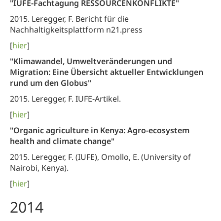
"IUFE-Fachtagung RESSOURCENKONFLIKTE"
2015. Leregger, F. Bericht für die
Nachhaltigkeitsplattform n21.press
[
hier
]
"Klimawandel, Umweltveränderungen und
Migration: Eine Übersicht aktueller Entwicklungen
rund um den Globus"
2015. Leregger, F. IUFE-Artikel.
[
hier
]
"Organic agriculture in Kenya: Agro-ecosystem
health and climate change"
2015. Leregger, F. (IUFE), Omollo, E. (University of
Nairobi, Kenya).
[
hier
]
2014