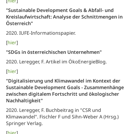
[
hier
]
"Sustainable Development Goals & Abfall- und
Kreislaufwirtschaft: Analyse der Schnittmengen in
Österreich"
2020. IUFE-Informationspapier.
[
hier
]
"SDGs in österreichischen Unternehmen"
2020. Leregger, F. Artikel im ÖkoEnergieBlog.
[
hier
]
"Digitalisierung und Klimawandel im Kontext der
Sustainable Development Goals - Zusammenhänge
zwischen digitalem Fortschritt und ökologischer
Nachhaltigkeit"
2020. Leregger, F. Buchbeitrag in "CSR und
Klimawandel". Fischler F und Sihn-Weber A (Hrsg.)
Springer Verlag.
[
hier
]