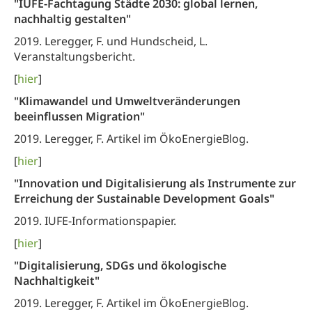
"IUFE-Fachtagung Städte 2030: global lernen,
nachhaltig gestalten"
2019. Leregger, F. und Hundscheid, L.
Veranstaltungsbericht.
[
hier
]
"Klimawandel und Umweltveränderungen
beeinflussen Migration"
2019. Leregger, F. Artikel im ÖkoEnergieBlog.
[
hier
]
"Innovation und Digitalisierung als Instrumente zur
Erreichung der Sustainable Development Goals"
2019. IUFE-Informationspapier.
[
hier
]
"Digitalisierung, SDGs und ökologische
Nachhaltigkeit"
2019. Leregger, F. Artikel im ÖkoEnergieBlog.