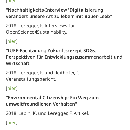
[
hier
]
"Nachhaltigkeits-Interview 'Digitalisierung
verändert unsere Art zu leben' mit Bauer-Leeb"
2018. Leregger, F. Interviews für
OpenScience4Sustainability.
[
hier
]
"IUFE-Fachtagung Zukunftsrezept SDGs:
Perspektiven für Entwicklungszusammenarbeit und
Wirtschaft"
2018. Leregger, F. und Reithofer, C.
Veranstaltungsbericht.
[
hier
]
"Environmental Citizenship: Ein Weg zum
umweltfreundlichen Verhalten"
2018. Lapin, K. und Leregger, F. Artikel.
[
hier
]