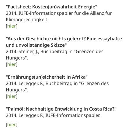
"Factsheet: Kosten(un)wahrheit Energie"
2014. IUFE-Informationspapier für die Allianz für
Klimagerechtigkeit.
[
hier
]
"Aus der Geschichte nichts gelernt? Eine essayhafte
und unvollständige Skizze"
2014. Steiner, J., Buchbeitrag in "Grenzen des
Hungers".
[
hier
]
"Ernährungs(un)sicherheit in Afrika"
2014. Leregger, F., Buchbeitrag in "Grenzen des
Hungers".
[
hier
]
"Palmöl: Nachhaltige Entwicklung in Costa Rica?!"
2014. Leregger, F., IUFE-Informationspapier.
[
hier
]