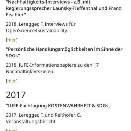
"Nachhaltigkeits-Interviews - z.B. mit
Regierungssprecher Launsky-Tieffenthal und Franz
Fischler"
2018. Leregger, F. Interviews für
OpenScience4Sustainability.
[
hier
]
"Persönliche Handlungsmöglichkeiten im Sinne der
SDGs"
2018. IUFE-Informationspapiere zu den 17
Nachhaltigkeitszielen.
[
hier
]
2017
"IUFE-Fachtagung KOSTENWAHRHEIT & SDGs"
2017. Leregger, F. und Reithofer, C.
Veranstaltungsbericht
[
hier
]