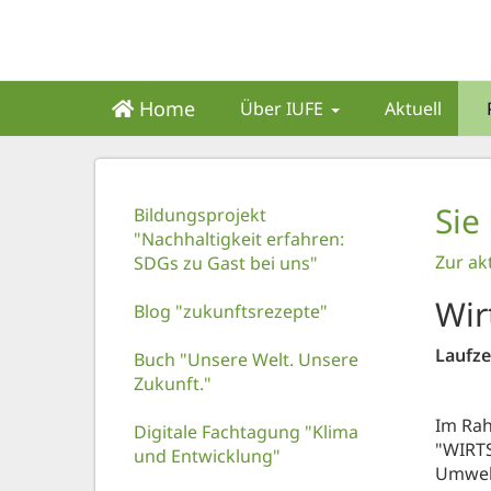
Home
Über IUFE
Aktuell
Sie
Bildungsprojekt
"Nachhaltigkeit erfahren:
Zur ak
SDGs zu Gast bei uns"
Wir
Blog "zukunftsrezepte"
Laufze
Buch "Unsere Welt. Unsere
Zukunft."
Im Rah
Digitale Fachtagung "Klima
"WIRT
und Entwicklung"
Umwelt