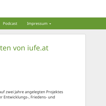
Podcast
Impressum
ten von iufe.at
uf zwei Jahre angelegten Projektes
Entwicklungs-, Friedens- und