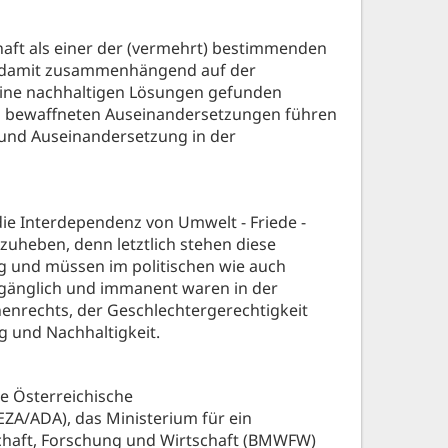
schaft als einer der (vermehrt) bestimmenden
ie damit zusammenhängend auf der
 keine nachhaltigen Lösungen gefunden
zu bewaffneten Auseinandersetzungen führen
 und Auseinandersetzung in der
n die Interdependenz von Umwelt - Friede -
uheben, denn letztlich stehen diese
ng und müssen im politischen wie auch
mgänglich und immanent waren in der
nrechts, der Geschlechtergerechtigkeit
 und Nachhaltigkeit.
 Österreichische
A/ADA), das Ministerium für ein
chaft, Forschung und Wirtschaft (BMWFW)