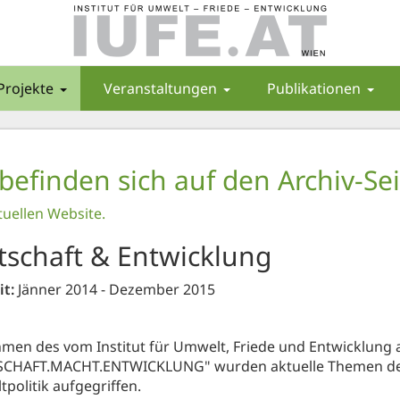
Projekte
Veranstaltungen
Publikationen
 befinden sich auf den Archiv-Sei
tuellen Website.
tschaft & Entwicklung
it:
Jänner 2014 - Dezember 2015
men des vom Institut für Umwelt, Friede und Entwicklung a
SCHAFT.MACHT.ENTWICKLUNG" wurden aktuelle Themen der 
politik aufgegriffen.