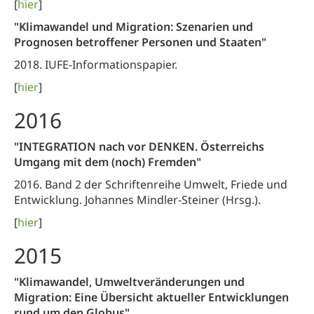
[
hier
]
"Klimawandel und Migration: Szenarien und
Prognosen betroffener Personen und Staaten"
2018. IUFE-Informationspapier.
[
hier
]
2016
"INTEGRATION nach vor DENKEN. Österreichs
Umgang mit dem (noch) Fremden"
2016. Band 2 der Schriftenreihe Umwelt, Friede und
Entwicklung. Johannes Mindler-Steiner (Hrsg.).
[
hier
]
2015
"Klimawandel, Umweltveränderungen und
Migration: Eine Übersicht aktueller Entwicklungen
rund um den Globus"