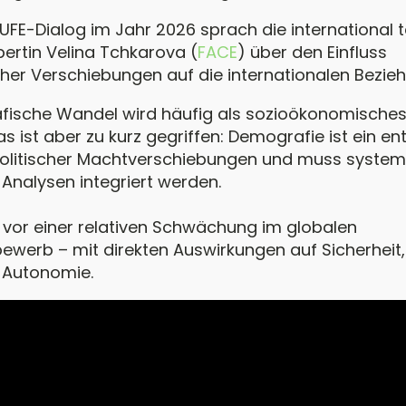
IUFE-Dialog im Jahr 2026 sprach die international t
pertin Velina Tchkarova (
FACE
) über den Einfluss
er Verschiebungen auf die internationalen Bezie
fische Wandel wird häufig als sozioökonomische
s ist aber zu kurz gegriffen: Demografie ist ein e
olitischer Machtverschiebungen und muss systema
 Analysen integriert werden.
 vor einer relativen Schwächung im globalen
werb – mit direkten Auswirkungen auf Sicherheit, 
 Autonomie.