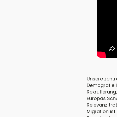
Unsere zentr
Demografie i
Rekrutierung,
Europas Schw
Relevanz tro
Migration ist