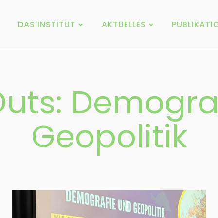
DAS INSTITUT
AKTUELLES
PUBLIKATI
uts: Demogra
Geopolitik