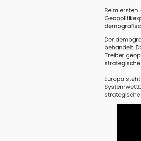
Beim ersten 
Geopolitikex
demografisch
Der demogra
behandelt. Da
Treiber geop
strategische
Europa steht
Systemwettbe
strategische