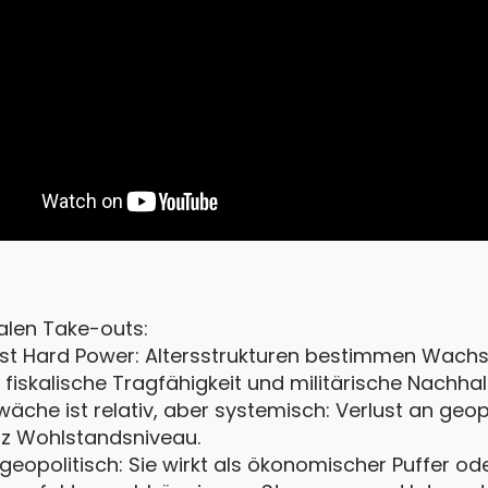
alen Take-outs:
st Hard Power: Altersstrukturen bestimmen Wach
 fiskalische Tragfähigkeit und militärische Nachhalt
äche ist relativ, aber systemisch: Verlust an geop
tz Wohlstandsniveau.
 geopolitisch: Sie wirkt als ökonomischer Puffer ode