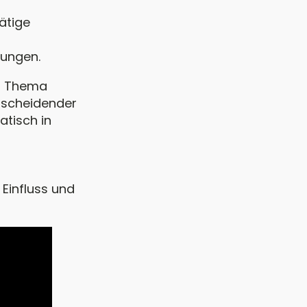
ätige
hungen.
s Thema
ntscheidender
tisch in
Einfluss und