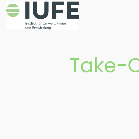
Take-O