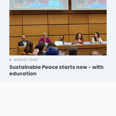
8. AUGUST 2025
Sustainable Peace starts now - with
education
Rede im Rahmen der Veranstaltung "Sustainable Peace
starts now - with education" | Das IUFE hatte die Ehre,
einen Redebeitrag im Rahmen dieser international
hoch besetzten Veranstaltung zu leisten. Die
Veranstaltung fand am 7.